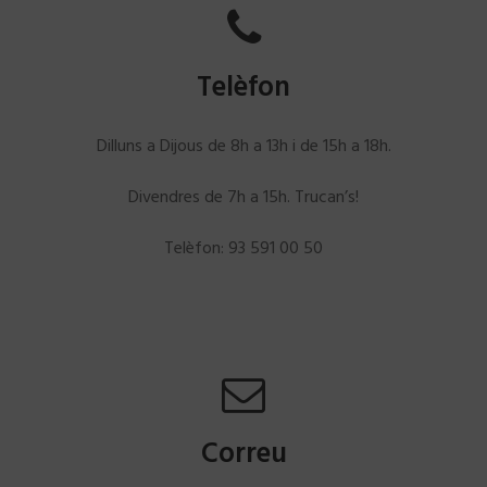
Telèfon
Dilluns a Dijous de 8h a 13h i de 15h a 18h.
Divendres de 7h a 15h. Trucan’s!
Telèfon: 93 591 00 50
Correu