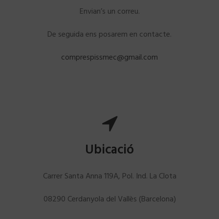
Envian’s un correu.
De seguida ens posarem en contacte.
comprespissmec@gmail.com
Ubicació
Carrer Santa Anna 119A, Pol. Ind. La Clota
08290 Cerdanyola del Vallès (Barcelona)