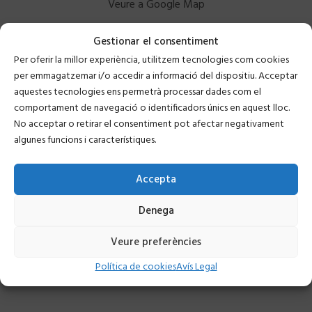
Veure a Google Map
Gestionar el consentiment
Per oferir la millor experiència, utilitzem tecnologies com cookies
per emmagatzemar i/o accedir a informació del dispositiu. Acceptar
aquestes tecnologies ens permetrà processar dades com el
comportament de navegació o identificadors únics en aquest lloc.
No acceptar o retirar el consentiment pot afectar negativament
algunes funcions i característiques.
Accepta
Denega
Veure preferències
Política de cookies
Avís Legal