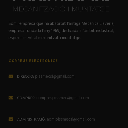
Som l’empresa que ha absorbit l’antiga Mecànica Llaveria,
empresa fundada l’any 1969, dedicada a l’àmbit industrial,
especialment al mecanitzat i muntatge.
CORREUS ELECTRÒNICS
pissmecsl@gmail.com
DIRECCIÓ:
comprespissmec@gmail.com
COMPRES:
adm.pissmecsl@gmail.com
ADMINISTRACIÓ: